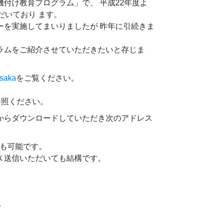
付け教育プログラム」で、 平成22年度よ
だいており ます。
ーを実施してまいりましたが 昨年に引続きま
ラムをご紹介させていただきたいと存じま
osaka
をご覧ください。
参照ください。
からダウンロードしていただき次のアドレス
でも可能です。
Ｘ送信いただいても結構です。
。