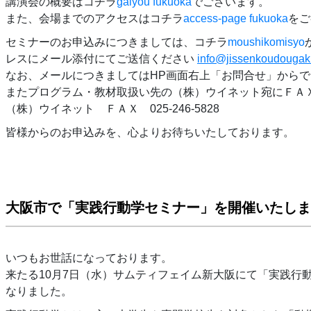
講演会の概要はコチラ
gaiyou fukuoka
でございます。
また、会場までのアクセスはコチラ
access-page fukuoka
をご
セミナーのお申込みにつきましては、コチラ
moushikomisyo
レスにメール添付にてご送信ください
info@jissenkoudougak
なお、メールにつきましてはHP画面右上「お問合せ」から
またプログラム・教材取扱い先の（株）ウイネット宛にＦＡ
（株）ウイネット ＦＡＸ 025-246-5828
皆様からのお申込みを、心よりお待ちいたしております。
大阪市で「実践行動学セミナー」を開催いたしま
いつもお世話になっております。
来たる10月7日（水）サムティフェイム新大阪にて「実践行
なりました。