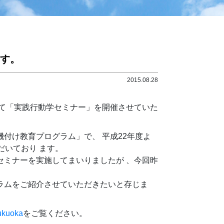
す。
2015.08.28
にて「実践行動学セミナー」を開催させていた
付け教育プログラム」で、 平成22年度よ
だいており ます。
セミナーを実施してまいりましたが 、今回昨
ラムをご紹介させていただきたいと存じま
ukuoka
をご覧ください。