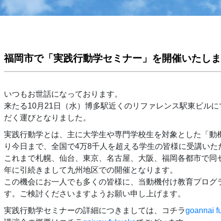
福岡市で「実践行動学セミナー」を開催いたしま
いつもお世話になっております。
来たる10月21日（水）博多駅近くのリファレンス駅東ビル
だく運びとなりました。
実践行動学とは、主に大学生や専門学校生を対象とした「動機
り今日まで、全国で4万8千人を超える学生の皆様に受講いた
これまで札幌、仙台、東京、名古屋、大阪、福岡各都市で同
年に引続きまして九州地区での開催となります。
この機会にお一人でも多くの皆様に、当動機付け教育プログ
す。ご検討くださいますようお願い申し上げます。
実践行動学セミナーの詳細につきましては、コチラ
goannai f