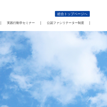
総合トップページへ
実践行動学セミナー
公認ファシリテーター制度