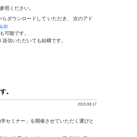
参照ください。
からダウンロードして いただき、 次のアド
u.jp
でも可能です。
Ｘ送信いただいても結構です。
す。
2015.08.17
動学セミナー」を開催させていただく運びと