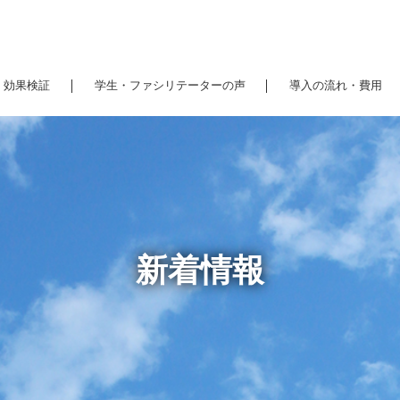
効果検証
学生・ファシリテーターの声
導入の流れ・費用
新着情報