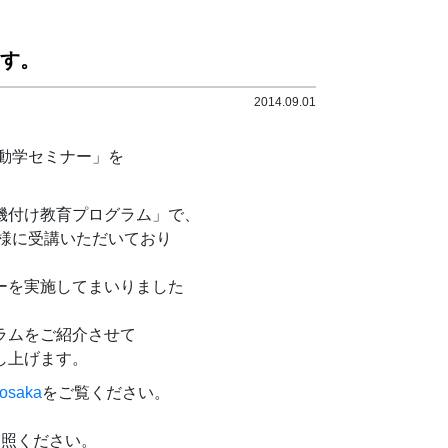
す。
2014.09.01
行動学セミナー」を
機付け教育プログラム」で、
皆様に受講いただいており
ーを実施してまいりました
ラムをご紹介させて
し上げます。
 osaka
をご覧ください。
参照ください。