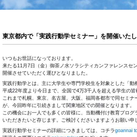
東京都内で「実践行動学セミナー」を開催いたし
いつもお世話になっております。
来たる11月7日（金）御茶ノ水ソラシティカンファレンスセ
開催させていただく運びとなりました。
実践行動学とは、主に大学生や専門学校生を対象とした「動
平成22年度より今日まで、全国で4万3千人を超える学生の
これまで札幌、東京、名古屋、大阪、福岡各都市で同セミナ
が、今回昨年に引続きまして関東地区での開催となります。
この機会にお一人でも多くの皆様に、当動機付け教育プログ
いただきたいと存じます。ご検討くださいますようお願い申
実践行動学セミナーの詳細につきましては、コチラ
goannai t