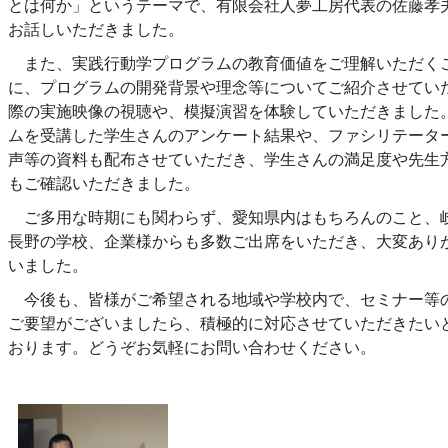
とは何か」というテーマで、有限会社人夢工房代表の佐藤孝
お話しいただきました。
また、実践行動学プログラムの教育価値をご理解いただく
に、プログラムの開発背景や理念等についてご紹介させてい
際の実施映像の視聴や、模擬演習を体験していただきました
ムを受講した学生さんのアンケート結果や、ファシリテータ
声等の資料も配布させていただき、学生さんの満足度や先生
もご確認いただきました。
ご多用な時期にも関わらず、愛知県内はもちろんのこと、
長野の学校、企業様からも多数ご出席をいただき、大変あり
いました。
今後も、皆様がご希望される地域や学校内で、セミナー等
ご要望がございましたら、積極的に対応させていただきたい
おります。どうぞお気軽にお問い合わせください。