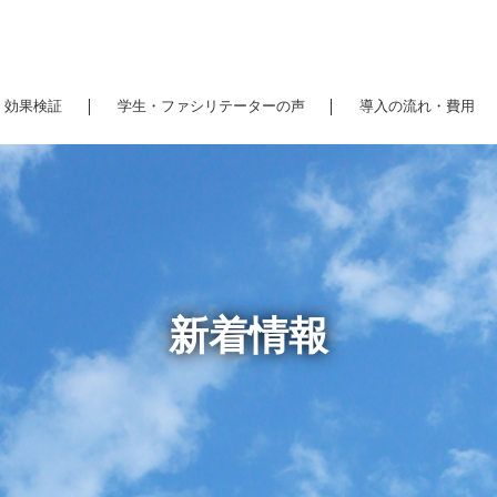
効果検証
学生・ファシリテーターの声
導入の流れ・費用
新着情報