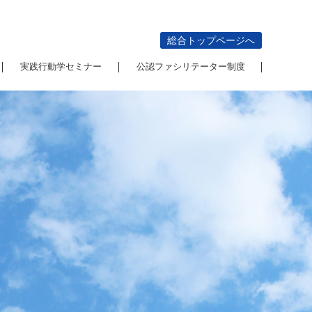
総合トップページへ
実践行動学セミナー
公認ファシリテーター制度