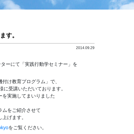
ます。
2014.09.29
ンターにて「実践行動学セミナー」を
機付け教育プログラム」で、
皆様に受講いただいております。
ーを実施してまいりました
ラムをご紹介させて
し上げます。
okyo
をご覧ください。