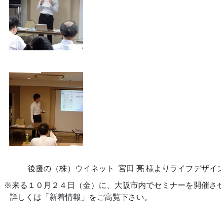
後援の（株）ウイネット 宮田 亮 様よりライフデザイ
※来る１０月２４日（金）に、大阪市内でセミナーを開催さ
詳しくは「新着情報」をご高覧下さい。